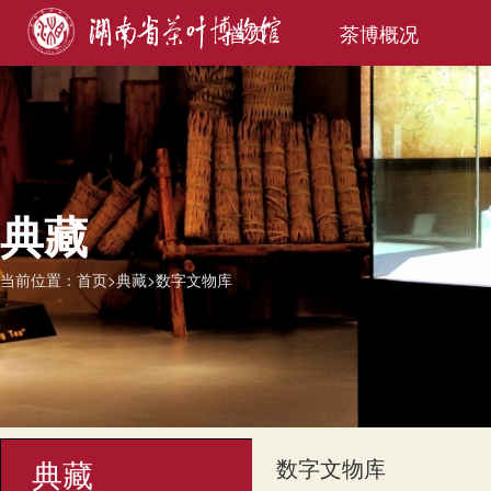
首页
茶博概况
典藏
当前位置：
首页
>
典藏
>
数字文物库
数字文物库
典藏