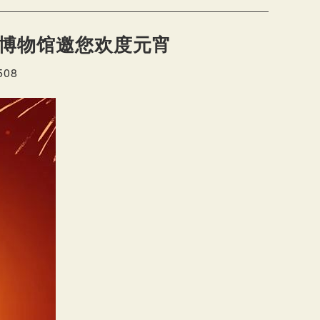
博物馆邀您欢度元宵
08