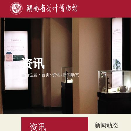
资讯
当前位置：
首页
>
资讯
>
新闻动态
新闻动态
资讯