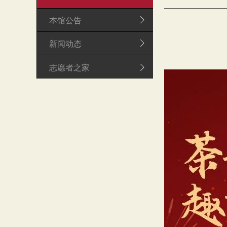
本馆公告
新闻动态
志愿者之家