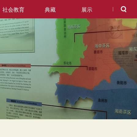
社会教育
典藏
展示